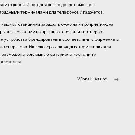
ом отрасли. И сегодня он это делает вместе с
рядными терминалами для телефонов и гаджетов.
 нашими станциями зарядки можно на мероприятиях, на
р является одним из организаторов или партнеров.
е устройства брендированы в соответствии с фирменным
го оператора. На некоторых зарядных терминалах для
е размещены рекламные материалы компании и
едложения.
Winner Leasing