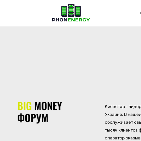
Киевстар - лиде
Украине. В нашей
обслуживает свы
тысяч клиентов 
оператор оказыв