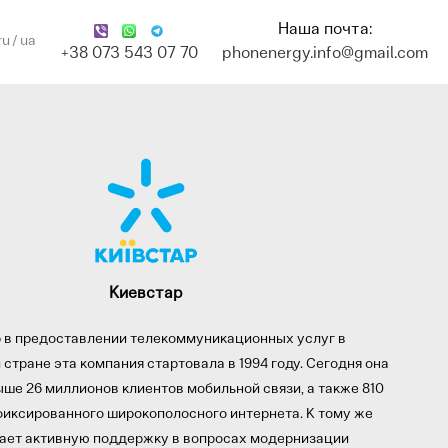
Наша почта:
ru
ua
+38 073 543 07 70
phonenergy.info@gmail.com
Киевстар
р в предоставлении телекоммуникационных услуг в
 стране эта компания стартовала в 1994 году. Сегодня она
ше 26 миллионов клиентов мобильной связи, а также 810
фиксированного широкополосного интернета. К тому же
ает активную поддержку в вопросах модернизации