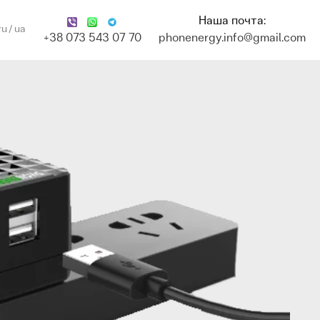
Наша почта:
ru
ua
+38 073 543 07 70
phonenergy.info@gmail.com