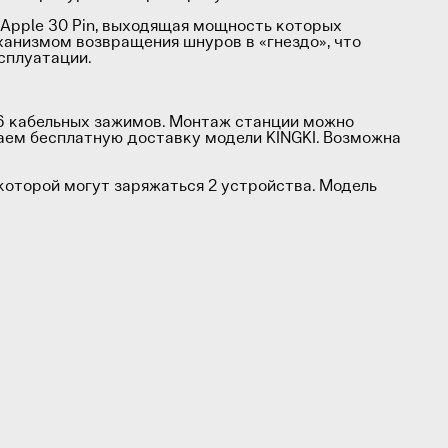
и Apple 30 Pin, выходящая мощность которых
ханизмом возвращения шнуров в «гнездо», что
сплуатации.
 6 кабельных зажимов. Монтаж станции можно
аем бесплатную доставку модели KINGKI. Возможна
 которой могут заряжаться 2 устройства. Модель