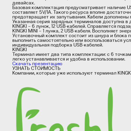
девайсах.
Базовая комплектация предусматривает наличие USB
составляет 5V/1A. Такого ресурса вполне достаточ
предотвращает их запутывания. Кабели дополнены 
Указанная серия зарядных терминалов доступна в 
KINGKI – 6 лунок, 12 USB-кабелей. Справляется подз
KINGKI MINI – 1 лунка, 2 USB-кабеля. Восполняет эн
Установочный комплект состоит из шнура и блока п
выполнить самостоятельно или воспользоваться у
индивидуальная подборка USB-кабелей.
KINGKI
Терминал имеет два типа комплектации: с 6 точкам
легко устанавливается и удобна в использовании.
Скачать презентацию
УЗНАТЬ СТОИМОСТЬ
Компании, которые уже используют терминал KINGK