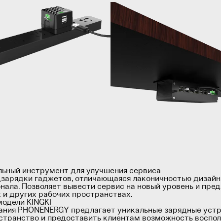
льный инструмент для улучшения сервиса
одзарядки гаджетов, отличающаяся лаконичностью дизай
нала. Позволяет вывести сервис на новый уровень и пред
 и других рабочих пространствах.
модели KINGKI
ния PHONENERGY предлагает уникальные зарядные устрой
странство и предоставить клиентам возможность воспол