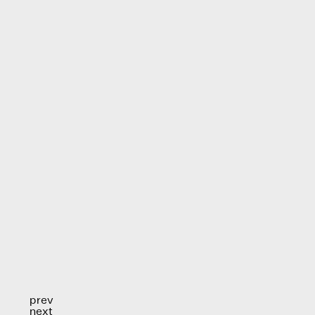
prev
next