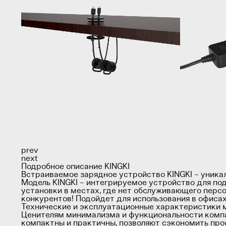
prev
next
Подробное описание KINGKI
Встраиваемое зарядное устройство KINGKI – уника
Модель KINGKI – интегрируемое устройство для п
установки в местах, где нет обслуживающего персо
конкурентов! Подойдет для использования в офисах
Технические и эксплуатационные характеристики 
Ценителям минимализма и функциональности компа
компактны и практичны, позволяют сэкономить про