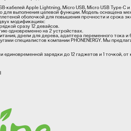
-кабелей Apple Lightning, Micro USB, Micro USB Type-C 
но для выполнения целевой функции. Модель оснащена ме
плетеной оболочкой для повышения прочности и срока эк
двух модификациях:
арядкой сразу 12 девайсов.
ергию одновременно на 2 устройствах.
итания, дрели для дерева, адаптера переменного тока и
слугами специалистов компании PHONENERGY. Мы предлаг
и единовременной зарядки до 12 гаджетов и 1 точкой, от
I