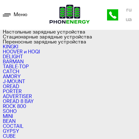
ru
Меню
ua
Настольные зарядные устройства
Стационарные зарядные устройства
Переносные зарядные устройства
KINGKI
HOOVER и HOQI
DELIGHT
BARMAN
TABLE-TOP
CATCH
AMORY
J-MOUNT
OREAD
PORTER
ADVERTISER
OREAD 8 BAY
ROCK 800
SOHO
MINI
BEAN
COCTAIL
GYPSY
CUBE