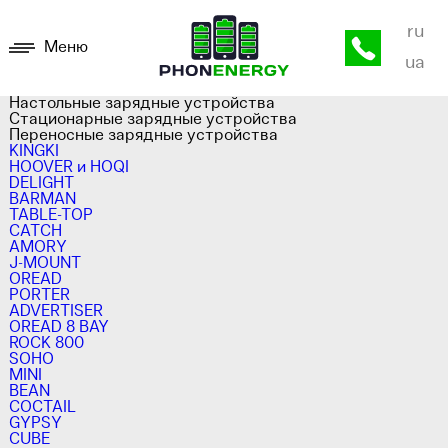
ru
Меню
ua
Настольные зарядные устройства
Стационарные зарядные устройства
Переносные зарядные устройства
KINGKI
HOOVER и HOQI
DELIGHT
BARMAN
TABLE-TOP
CATCH
AMORY
J-MOUNT
OREAD
PORTER
ADVERTISER
OREAD 8 BAY
ROCK 800
SOHO
MINI
BEAN
COCTAIL
GYPSY
CUBE