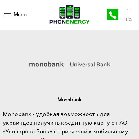
ru
Меню
ua
Monobank
Monobank - удобная возможность для
украинцев получить кредитную карту от АО
«Универсал Банк» с привязкой к мобильному