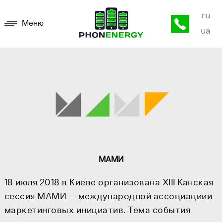
ru
Меню
ua
МАМИ
18 июля 2018 в Киеве организована XIII Канская
сессия МАМИ — международной ассоциациии
маркетинговых инициатив. Тема события