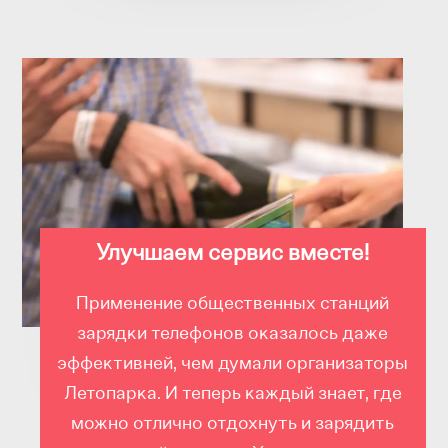
Улучшаем сервис вместе!
Применение общественных станций
зарядки телефонов оказалось даже
эффективней, чем думали организаторы
Летопарка. И теперь каждый знает, где
можно отлично отдохнуть и зарядить