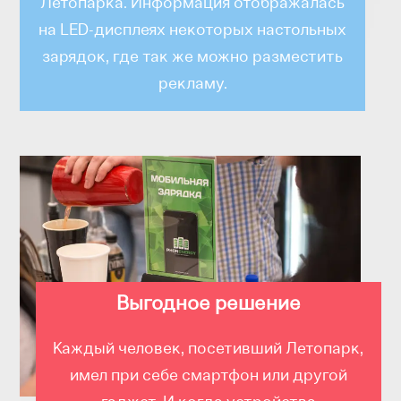
Летопарка. Информация отображалась
на LED-дисплеях некоторых настольных
зарядок, где так же можно разместить
рекламу.
Выгодное решение
Каждый человек, посетивший Летопарк,
имел при себе смартфон или другой