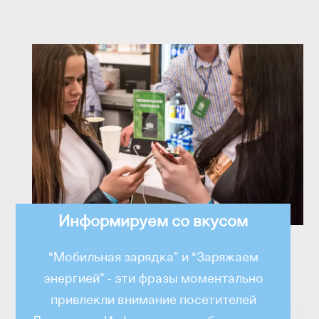
Информируем со вкусом
“Мобильная зарядка” и “Заряжаем
энергией” - эти фразы моментально
привлекли внимание посетителей