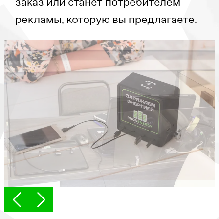
заказ или станет потребителем
рекламы, которую вы предлагаете.