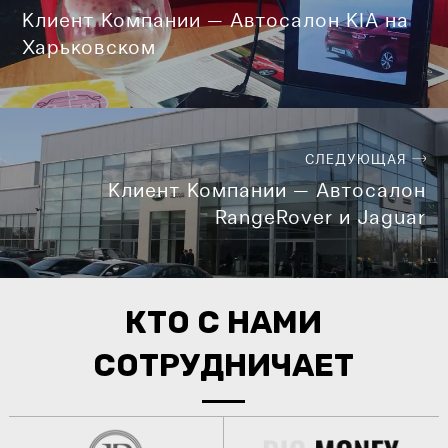
Клиент Компании — Автосалон KIA на
Харьковском
СЛЕДУЮЩАЯ
Клиент Компании — Автосалон
RangeRover и Jaguar
КТО С НАМИ
СОТРУДНИЧАЕТ