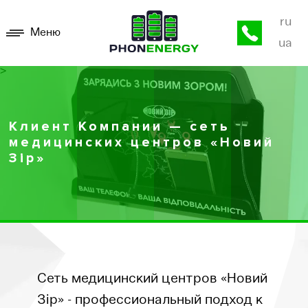
ru
Меню
ua
>
Клиент Компании — сеть
медицинских центров «Новий
Зір»
Сеть медицинский центров «Новий
Зір» - профессиональный подход к