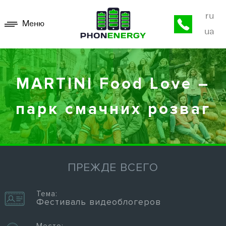
ru
Меню
ua
MARTINI Food Love –
парк смачних розваг
ПРЕЖДЕ ВСЕГО
Тема:
Фестиваль видеоблогеров