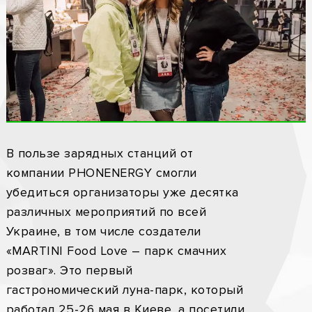
В пользе зарядных станций от
компании PHONENERGY смогли
убедиться организаторы уже десятка
различных мероприятий по всей
Украине, в том числе создатели
«MARTINI Food Love – парк смачних
розваг». Это первый
гастрономический луна-парк, который
работал 25-26 мая в Киеве, а посетили